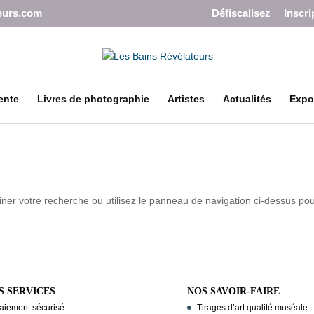
eurs.com
Défiscalisez
Inscri
ente
Livres de photographie
Artistes
Actualités
Expo
ner votre recherche ou utilisez le panneau de navigation ci-dessus po
S SERVICES
NOS SAVOIR-FAIRE
aiement sécurisé
Tirages d’art qualité muséale