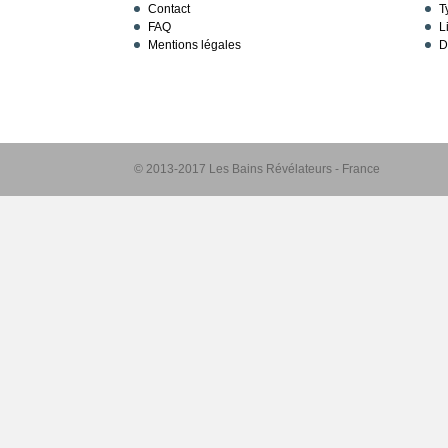
Contact
T
FAQ
L
Mentions légales
D
© 2013-2017 Les Bains Révélateurs - France