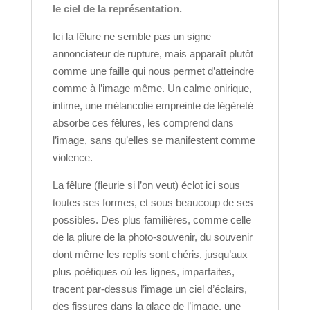
le ciel de la représentation.
Ici la fêlure ne semble pas un signe
annonciateur de rupture, mais apparaît plutôt
comme une faille qui nous permet d’atteindre
comme à l’image même. Un calme onirique,
intime, une mélancolie empreinte de légèreté
absorbe ces fêlures, les comprend dans
l’image, sans qu’elles se manifestent comme
violence.
La fêlure (fleurie si l’on veut) éclot ici sous
toutes ses formes, et sous beaucoup de ses
possibles. Des plus familières, comme celle
de la pliure de la photo-souvenir, du souvenir
dont même les replis sont chéris, jusqu’aux
plus poétiques où les lignes, imparfaites,
tracent par-dessus l’image un ciel d’éclairs,
des fissures dans la glace de l’image, une