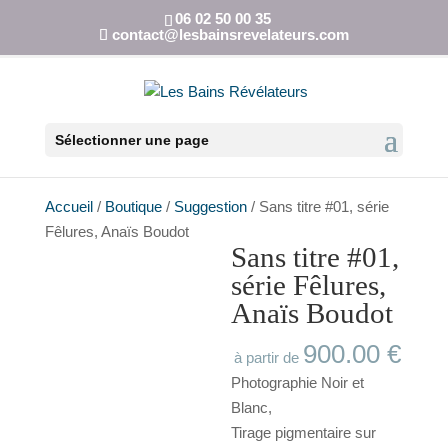
06 02 50 00 35
contact@lesbainsrevelateurs.com
Sélectionner une page
Accueil
/
Boutique
/
Suggestion
/ Sans titre #01, série
Fêlures, Anaïs Boudot
Sans titre #01,
série Fêlures,
Anaïs Boudot
900.00
€
à partir de
Photographie Noir et
Blanc,
Tirage pigmentaire sur