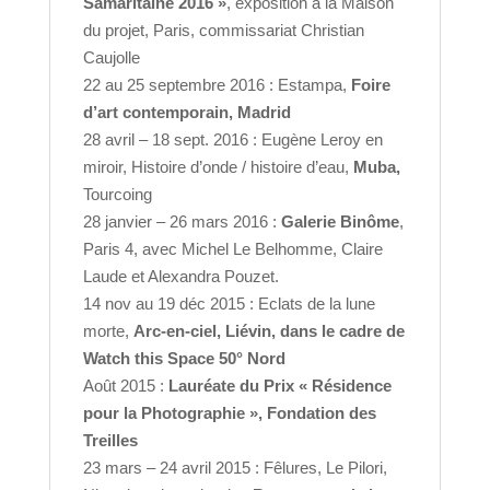
Samaritaine 2016 »
, exposition à la Maison
du projet, Paris, commissariat Christian
Caujolle
22 au 25 septembre 2016 : Estampa,
Foire
d’art contemporain, Madrid
28 avril – 18 sept. 2016 : Eugène Leroy en
miroir, Histoire d’onde / histoire d’eau,
Muba,
Tourcoing
28 janvier – 26 mars 2016 :
Galerie Binôme
,
Paris 4, avec Michel Le Belhomme, Claire
Laude et Alexandra Pouzet.
14 nov au 19 déc 2015 : Eclats de la lune
morte,
Arc-en-ciel, Liévin, dans le cadre de
Watch this Space 50° Nord
Août 2015 :
Lauréate du Prix « Résidence
pour la Photographie », Fondation des
Treilles
23 mars – 24 avril 2015 : Fêlures, Le Pilori,