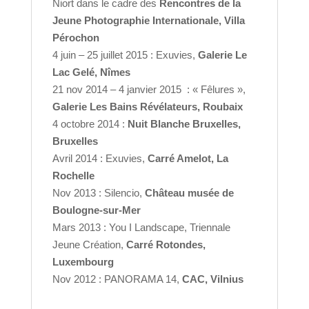
Niort dans le cadre des
Rencontres de la
Jeune Photographie Internationale, Villa
Pérochon
4 juin – 25 juillet 2015 : Exuvies,
Galerie Le
Lac Gelé, Nîmes
21 nov 2014 – 4 janvier 2015 : « Fêlures »,
Galerie Les Bains Révélateurs, Roubaix
4 octobre 2014 :
Nuit Blanche Bruxelles,
Bruxelles
Avril 2014 : Exuvies,
Carré Amelot, La
Rochelle
Nov 2013 : Silencio,
Château musée de
Boulogne-sur-Mer
Mars 2013 : You I Landscape, Triennale
Jeune Création,
Carré Rotondes,
Luxembourg
Nov 2012 : PANORAMA 14,
CAC, Vilnius