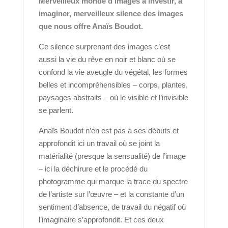
Merveilleux monde d’images à investir, à
imaginer, merveilleux silence des images
que nous offre Anaïs Boudot.
Ce silence surprenant des images c’est
aussi la vie du rêve en noir et blanc où se
confond la vie aveugle du végétal, les formes
belles et incompréhensibles – corps, plantes,
paysages abstraits – où le visible et l’invisible
se parlent.
Anaïs Boudot n’en est pas à ses débuts et
approfondit ici un travail où se joint la
matérialité (presque la sensualité) de l’image
– ici la déchirure et le procédé du
photogramme qui marque la trace du spectre
de l’artiste sur l’œuvre – et la constante d’un
sentiment d’absence, de travail du négatif où
l’imaginaire s’approfondit. Et ces deux