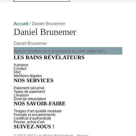
Accueil
/ Daniel Brunemer
Daniel Brunemer
Daniel Brunemer
Aucun produit ne correspond à votre sélection.
LES BAINS RÉVÉLATEURS
A propos
Contact
FAQ
Mentions légales
NOS SERVICES
Paiement sécurisé
Types de paiement
Livraison
Droit de rétractation
NOS SAVOIR-FAIRE
Tirages d’art qualité muséale
Formats et encadrements
Certificat d’authenticité
Presse, achat d’art
SUIVEZ-NOUS !