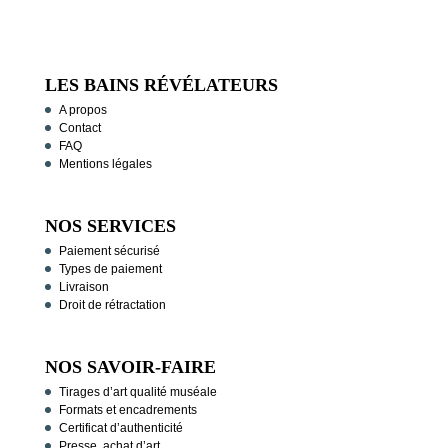
LES BAINS RÉVÉLATEURS
A propos
Contact
FAQ
Mentions légales
NOS SERVICES
Paiement sécurisé
Types de paiement
Livraison
Droit de rétractation
NOS SAVOIR-FAIRE
Tirages d’art qualité muséale
Formats et encadrements
Certificat d’authenticité
Presse, achat d’art