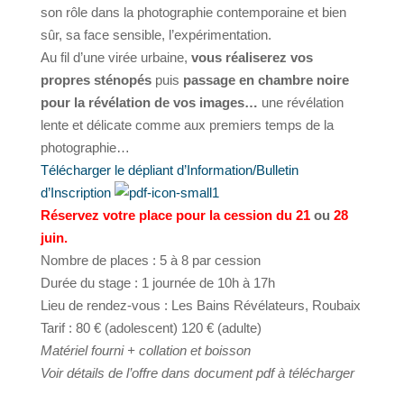
son rôle dans la photographie contemporaine et bien
sûr, sa face sensible, l’expérimentation.
Au fil d’une virée urbaine,
vous réaliserez vos
propres sténopés
puis
passage en chambre noire
pour la révélation de vos images…
une révélation
lente et délicate comme aux premiers temps de la
photographie…
Télécharger le dépliant d’Information/Bulletin
d’Inscription
Réservez votre place pour la cession du 21
ou
28
juin.
Nombre de places : 5 à 8 par cession
Durée du stage : 1 journée de 10h à 17h
Lieu de rendez-vous : Les Bains Révélateurs, Roubaix
Tarif : 80 € (adolescent) 120 € (adulte)
Matériel fourni + collation et boisson
Voir détails de l’offre dans document pdf à télécharger