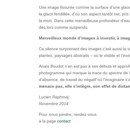
Une image fissurée comme la surface d’une glace 
la glace fendillée, d’où son aspect tantôt net, pris
la mort. Dans cette merveilleuse profondeur d’eau g
dès lors comme suspendu.
Merveilleux monde d’images à investir, à ima
Ce silence surprenant des images c’est aussi la v
plantes, paysages abstraits – où le visible et l’invi
Anaïs Boudot n’en est pas à ses débuts et approfond
photogramme qui marque la trace du spectre de l’a
d’absence, de travail du négatif où l’imaginaire s
menace pas, elle s’intègre, son effet de dista
Lucien Raphmaj
Novembre 2014
Pour nous joindre, rendez-vous
à la page
contact