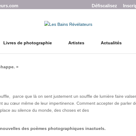
eurs.com
Défiscalisez
Inscri
Livres de photographie
Artistes
Actualités
chappe. »
ouffle, parce que là on sent justement un souffle de lumière faire valser
t au cœur même de leur impertinence. Comment accepter de parler de c
 place au silence du monde, des choses et des
 nouvelles des poèmes photographiques inactuels.