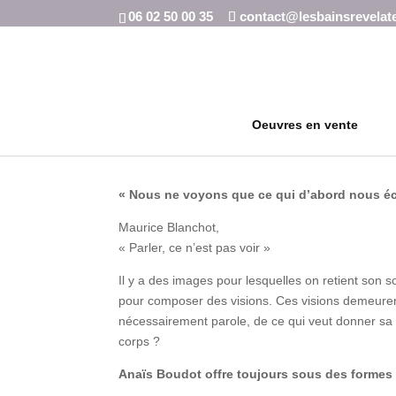
06 02 50 00 35
contact@lesbainsrevelat
Oeuvres en vente
« Nous ne voyons que ce qui d’abord nous é
Maurice Blanchot,
« Parler, ce n’est pas voir »
Il y a des images pour lesquelles on retient son s
pour composer des visions. Ces visions demeuren
nécessairement parole, de ce qui veut donner sa
corps ?
Anaïs Boudot offre toujours sous des formes