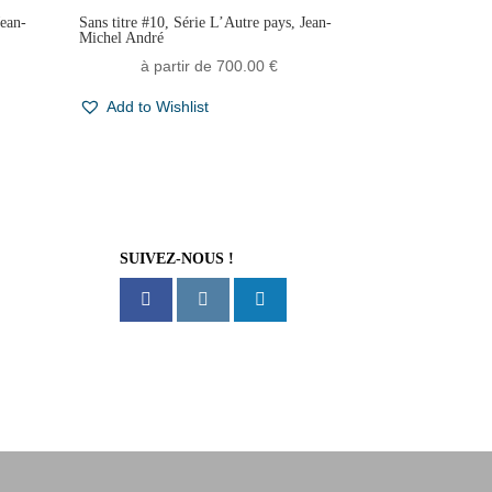
Jean-
Sans titre #10, Série L’Autre pays, Jean-
Michel André
à partir de
700.00
€
Add to Wishlist
SUIVEZ-NOUS !