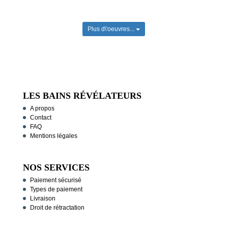
Plus d\'oeuvres...
LES BAINS RÉVÉLATEURS
A propos
Contact
FAQ
Mentions légales
NOS SERVICES
Paiement sécurisé
Types de paiement
Livraison
Droit de rétractation