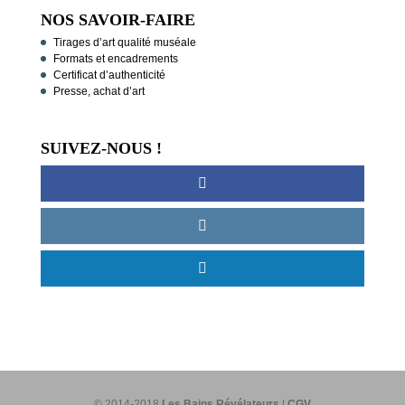
NOS SAVOIR-FAIRE
Tirages d’art qualité muséale
Formats et encadrements
Certificat d’authenticité
Presse, achat d’art
SUIVEZ-NOUS !
© 2014-2018
Les Bains Révélateurs
|
CGV